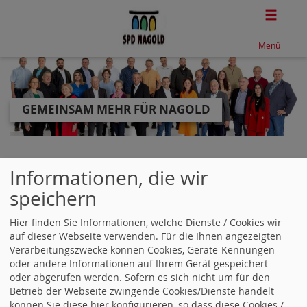
Togg
Menü
GEMEINSAM MEHR FÜR NAGOLD
Fehler
Informationen, die wir
speichern
Das Formular ist nicht vorhanden.
Hier finden Sie Informationen, welche Dienste / Cookies wir
auf dieser Webseite verwenden. Für die Ihnen angezeigten
WebSozis
WebsoziCMS
Cookie-Manager
Verarbeitungszwecke können Cookies, Geräte-Kennungen
Datenschutzerklärung
Impressum
oder andere Informationen auf Ihrem Gerät gespeichert
oder abgerufen werden. Sofern es sich nicht um für den
Betrieb der Webseite zwingende Cookies/Dienste handelt
können Sie diese hier konfigurieren, so dass diese Cookies /