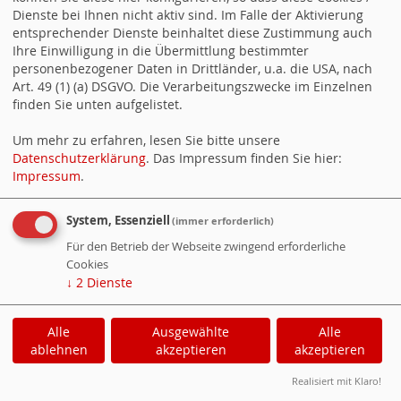
Dienste bei Ihnen nicht aktiv sind. Im Falle der Aktivierung
entsprechender Dienste beinhaltet diese Zustimmung auch
Ihre Einwilligung in die Übermittlung bestimmter
personenbezogener Daten in Drittländer, u.a. die USA, nach
Art. 49 (1) (a) DSGVO. Die Verarbeitungszwecke im Einzelnen
finden Sie unten aufgelistet.
Um mehr zu erfahren, lesen Sie bitte unsere
Datenschutzerklärung
. Das Impressum finden Sie hier:
Impressum
.
System, Essenziell
(immer erforderlich)
Für den Betrieb der Webseite zwingend erforderliche
Cookies
↓
2
Dienste
Alle
Ausgewählte
Alle
ablehnen
akzeptieren
akzeptieren
Realisiert mit Klaro!